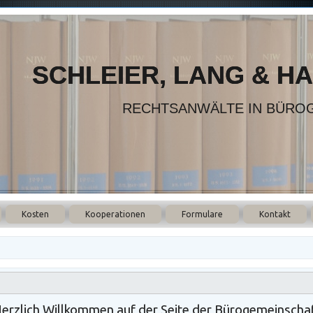
SCHLEIER, LANG & H
RECHTSANWÄLTE IN BÜRO
Kosten
Kooperationen
Formulare
Kontakt
erzlich Willkommen auf der Seite der Bürogemeinscha